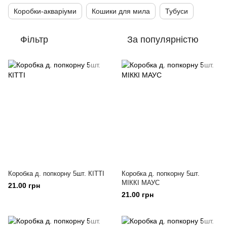
Коробки-акваріуми
Кошики для мила
Тубуси
Фільтр
За популярністю
Коробка д. попкорну 5шт. КІТТІ
Коробка д. попкорну 5шт.
МІККІ МАУС
21.00 грн
21.00 грн