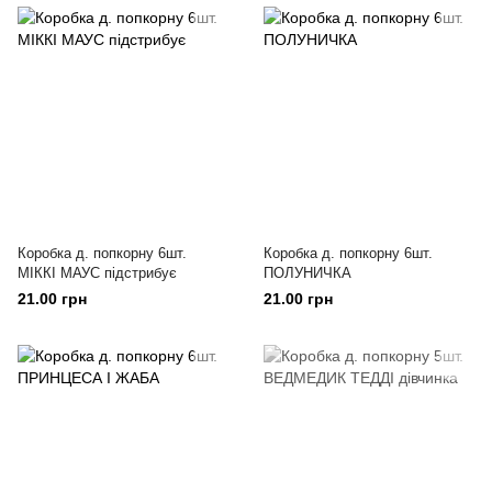
Коробка д. попкорну 6шт.
Коробка д. попкорну 6шт.
МІККІ МАУС підстрибує
ПОЛУНИЧКА
21.00 грн
21.00 грн