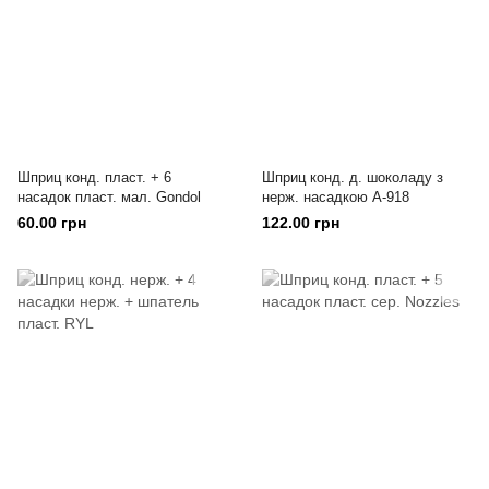
Шприц конд. пласт. + 6
Шприц конд. д. шоколаду з
насадок пласт. мал. Gondol
нерж. насадкою А-918
60.00 грн
122.00 грн