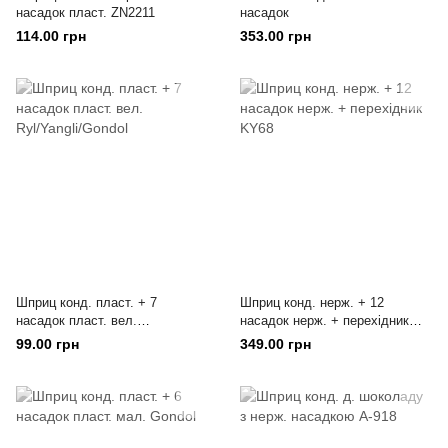
насадок пласт. ZN2211
насадок
114.00 грн
353.00 грн
Шприц конд. пласт. + 7
Шприц конд. нерж. + 12
насадок пласт. вел.
насадок нерж. + перехідник
Ryl/Yangli/Gondol
KY68
99.00 грн
349.00 грн