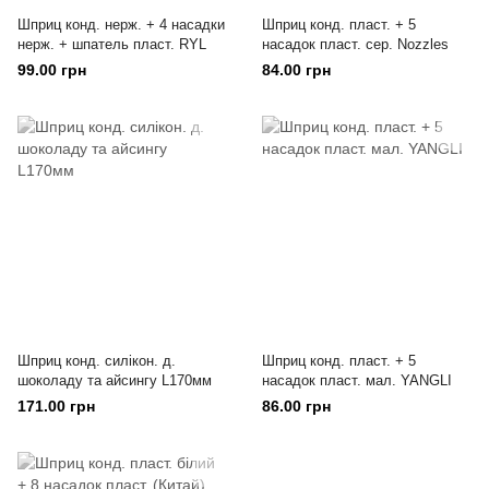
Шприц конд. нерж. + 4 насадки
Шприц конд. пласт. + 5
нерж. + шпатель пласт. RYL
насадок пласт. сер. Nozzles
99.00 грн
84.00 грн
Шприц конд. силікон. д.
Шприц конд. пласт. + 5
шоколаду та айсингу L170мм
насадок пласт. мал. YANGLI
171.00 грн
86.00 грн