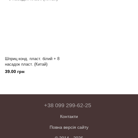
Шприц конд. пласт. білий + 8
насадок пласт. (Китай)
39.00 грн
+38 099 299-62-25
Контакти
Повна версія сайту