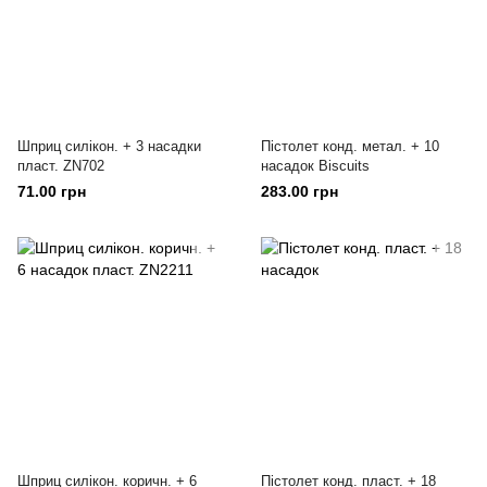
Шприц силікон. + 3 насадки
Пістолет конд. метал. + 10
пласт. ZN702
насадок Biscuits
71.00 грн
283.00 грн
Шприц силікон. коричн. + 6
Пістолет конд. пласт. + 18