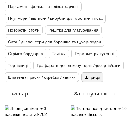
Пергамент, фольга та плівка харчові
Плунжери / відтиски / вирубки для мастики і тіста
Поворотні столи
Решітки для глазурування
Сита / диспенсери для борошна та цукор-пудри
Стрічка бордюрна
Тачівки
Термометри кухонні
Тортівниці
Трафарети для декору тортів/десертів/кави
Шпателі / праски / скребки / лінійки
Шприци
Фільтр
За популярністю