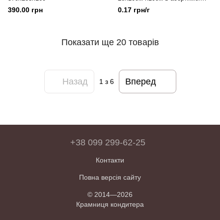
390.00 грн
0.17 грн/г
Показати ще 20 товарів
Назад
Вперед
1
з 6
+38 099 299-62-25
Контакти
Повна версія сайту
© 2014—2026
Крамниця кондитера