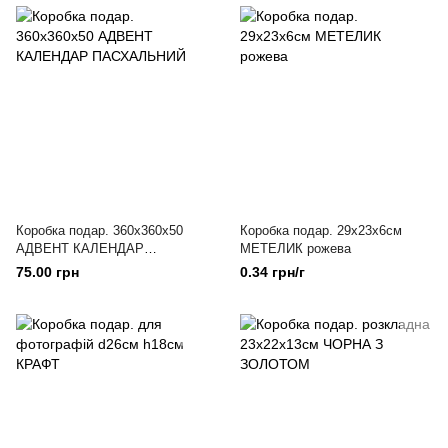
Коробка подар. 360х360х50
Коробка подар. 29х23х6см
АДВЕНТ КАЛЕНДАР
МЕТЕЛИК рожева
ПАСХАЛЬНИЙ
75.00 грн
0.34 грн/г