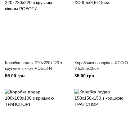
Коробка подар. 220х220х220 з
Коробочка новорічна ХО-ХО
круглим вікном РОБОТИ
9,5х9,5х18см
55.00 грн
35.00 грн