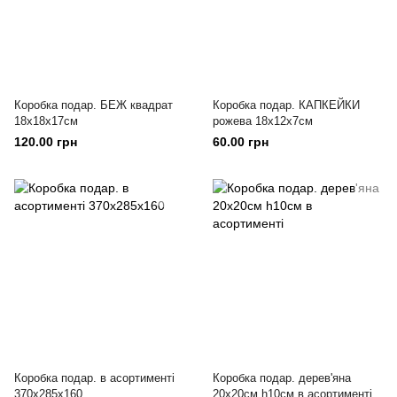
Коробка подар. БЕЖ квадрат
Коробка подар. КАПКЕЙКИ
18х18х17см
рожева 18х12х7см
120.00 грн
60.00 грн
Коробка подар. в асортименті
Коробка подар. дерев'яна
370х285х160
20х20см h10см в асортименті