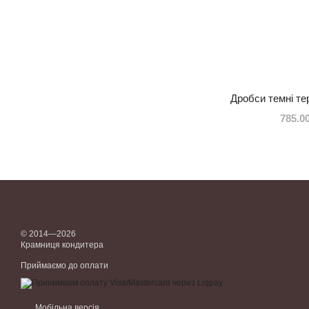
Дробси темні тер
785.0
© 2014—2026
Крамниця кондитера
Приймаємо до оплати
Мобільна версія