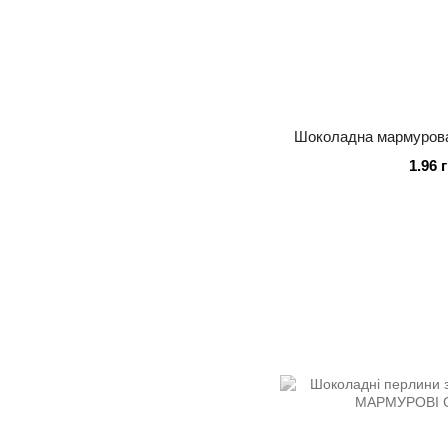
Шоколадна мармурова 
1.96 