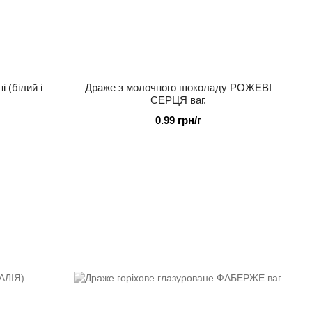
 (білий і
Драже з молочного шоколаду РОЖЕВІ
СЕРЦЯ ваг.
0.99 грн/г