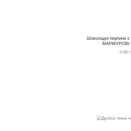
Шоколадні перлини з т
МАРМУРОВІ Ca
0.86 