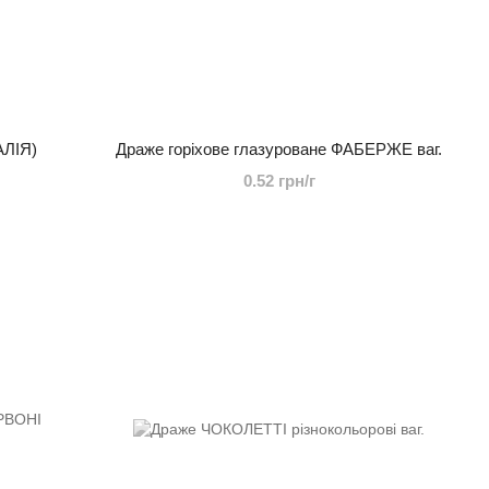
АЛІЯ)
Драже горіхове глазуроване ФАБЕРЖЕ ваг.
0.52 грн/г