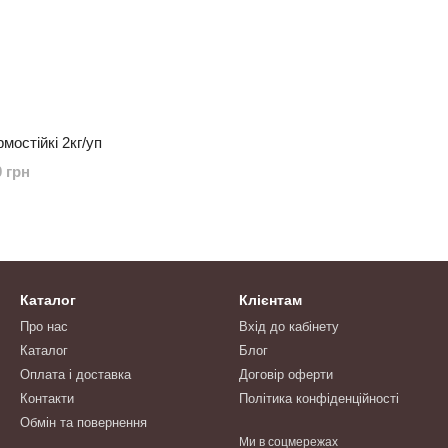
мостійкі 2кг/уп
0 грн
Каталог
Клієнтам
Про нас
Вхід до кабінету
Каталог
Блог
Оплата і доставка
Договір оферти
Контакти
Політика конфіденційності
Обмін та повернення
Ми в соцмережах