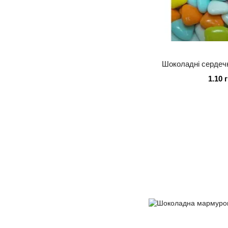
Шоколадні сердеч
1.10 