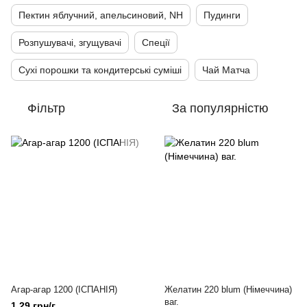
Пектин яблучний, апельсиновий, NH
Пудинги
Розпушувачі, згущувачі
Спеції
Сухі порошки та кондитерські суміші
Чай Матча
Фільтр
За популярністю
Агар-агар 1200 (ІСПАНІЯ)
Желатин 220 blum (Німеччина)
ваг.
1.29 грн/г