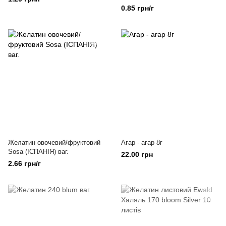
0.85 грн/г
Желатин овочевий/фруктовий
Агар - агар 8г
Sosa (ІСПАНІЯ) ваг.
22.00 грн
2.66 грн/г