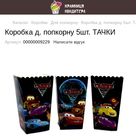
Каталог
Коробки
Для попкорну
Коробка д. попкорну 5шт. 
Коробка д. попкорну 5шт. ТАЧКИ
Артикул:
00000009229
Написати відгук