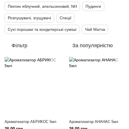
Пектин яблучний, апельсиновий, NH
Пудинги
Розпушувачі, згущувачі
Спеції
Сухі порошки та кондитерські суміші
Чай Матча
Фільтр
За популярністю
Ароматизатор АБРИКОС 5мл
Ароматизатор АНАНАС 5мл
26.00 грн
26.00 грн