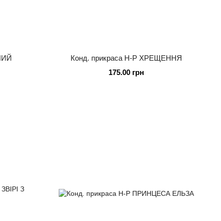
НИЙ
Конд. прикраса Н-Р ХРЕЩЕННЯ
175.00 грн