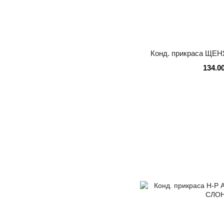
Конд. прикраса ЩЕ
134.0