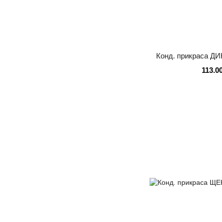
Конд. прикраса 
113.0