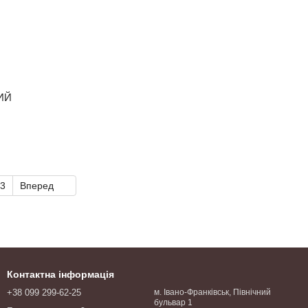
ВИЙ
3
Вперед
Контактна інформація
+38 099 299-62-25
м. Івано-Франківськ, Північний
бульвар 1