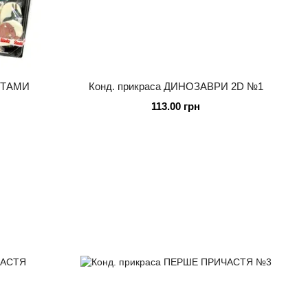
РЯТАМИ
Конд. прикраса ДИНОЗАВРИ 2D №1
113.00 грн