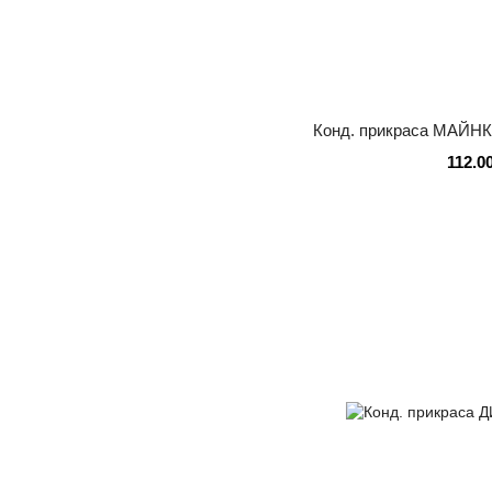
Конд. прикраса МАЙНКР
112.0