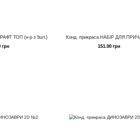
АФТ ТОП (н-р з 9шт.)
Конд. прикраса НАБІР ДЛЯ ПРИ
0 грн
151.00 грн