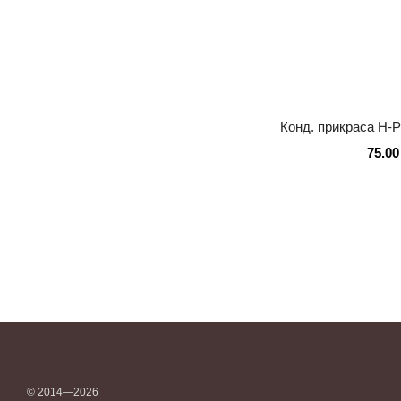
Конд. прикраса Н
75.00
© 2014—2026