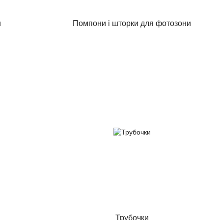
и
Помпони і шторки для фотозони
Трубочки