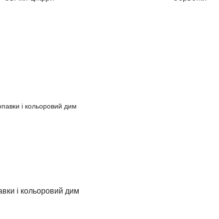
вки і кольоровий дим