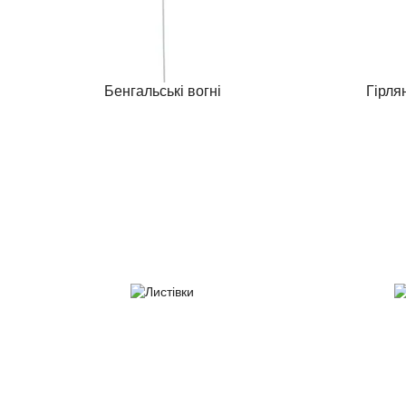
Бенгальські вогні
Гірля