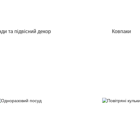
нди та підвісний декор
Ковпаки