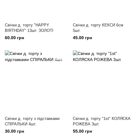
Свічки д. торту "HAPPY
Свічки д. торту КЕКСИ 6см
BIRTHDAY" 13шт. ЗОЛОТІ
5шт.
60.00 грн
45.00 грн
Свічки д. торту з підставками
Свічки д. торту "1st" КОЛЯСКА
СПІРАЛЬКИ 4шт.
РОЖЕВА 3шт.
30.00 грн
55.00 грн