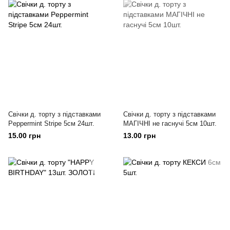
Свічки д. торту з підставками
Свічки д. торту з підставками
Peppermint Stripe 5см 24шт.
МАГІЧНІ не гаснучі 5см 10шт.
15.00 грн
13.00 грн