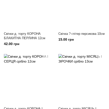
Свічки д. торту КОРОНА
Свічка ? глітер персикова 10см
БЛАКИТНА ПЕРЛИНА 12см
15.00 грн
42.00 грн
Свічки д. торту КОРОНА І
Свічки д. торту МІСЯЦЬ І