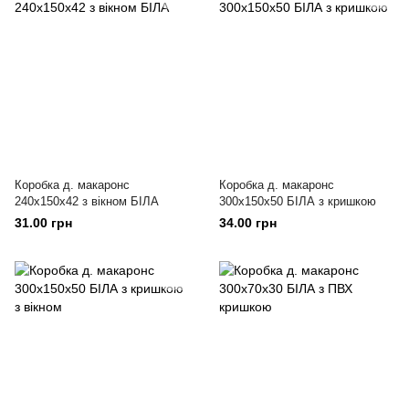
Коробка д. макаронс
Коробка д. макаронс
240х150х42 з вікном БІЛА
300х150х50 БІЛА з кришкою
31.00 грн
34.00 грн