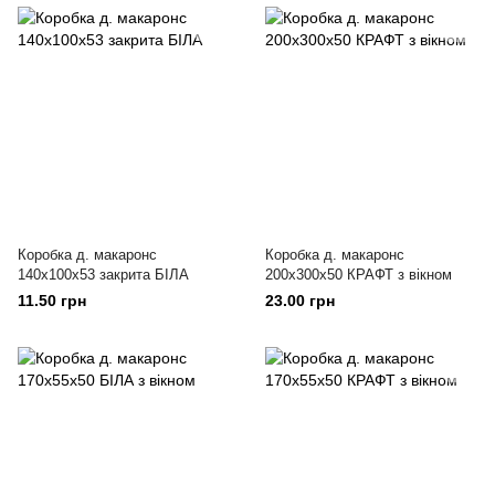
Коробка д. макаронс
Коробка д. макаронс
140х100х53 закрита БІЛА
200х300х50 КРАФТ з вікном
11.50 грн
23.00 грн