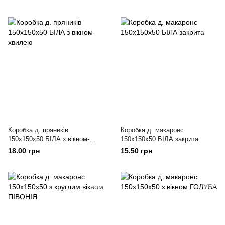
Коробка д. пряників
Коробка д. макаронс
150х150х50 БІЛА з вікном-
150х150х50 БІЛА закрита
хвилею
18.00 грн
15.50 грн