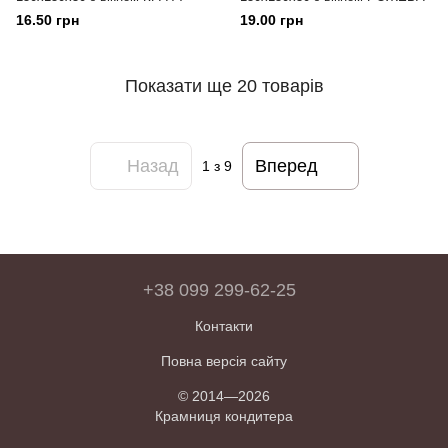
16.50 грн
19.00 грн
Показати ще 20 товарів
Назад
Вперед
1
з 9
+38 099 299-62-25
Контакти
Повна версія сайту
© 2014—2026
Крамниця кондитера