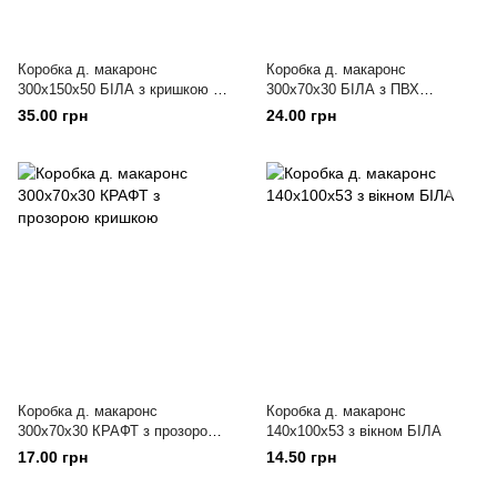
Коробка д. макаронс
Коробка д. макаронс
300х150х50 БІЛА з кришкою з
300х70х30 БІЛА з ПВХ
вікном
кришкою
35.00 грн
24.00 грн
Коробка д. макаронс
Коробка д. макаронс
300х70х30 КРАФТ з прозорою
140х100х53 з вікном БІЛА
кришкою
17.00 грн
14.50 грн