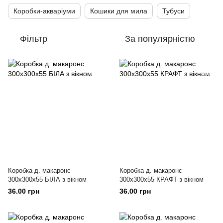
Коробки-акваріуми
Кошики для мила
Тубуси
Фільтр
За популярністю
Коробка д. макаронс
Коробка д. макаронс
300х300х55 БІЛА з вікном
300х300х55 КРАФТ з вікном
36.00 грн
36.00 грн