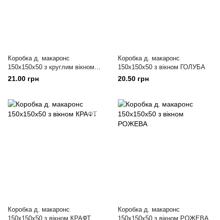
Коробка д. макаронс
Коробка д. макаронс
150х150х50 з круглим вікном
150х150х50 з вікном ГОЛУБА
ПІВОНІЯ
21.00 грн
20.50 грн
Коробка д. макаронс
Коробка д. макаронс
150х150х50 з вікном КРАФТ
150х150х50 з вікном РОЖЕВА