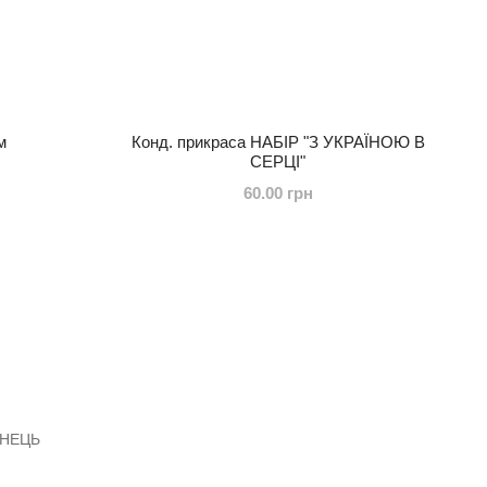
м
Конд. прикраса НАБІР "З УКРАЇНОЮ В
СЕРЦІ"
60.00 грн