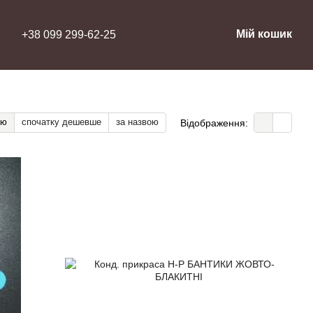
Мій кошик
+38 099 299-62-25
тю
спочатку дешевше
за назвою
Відображення: