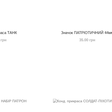
раса ТАНК
Значок ПАТРІОТИЧНИЙ 44м
 грн
35.00 грн