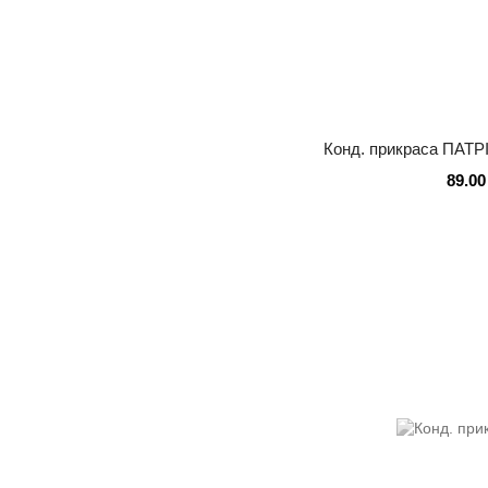
Конд. прикраса ПАТ
89.00