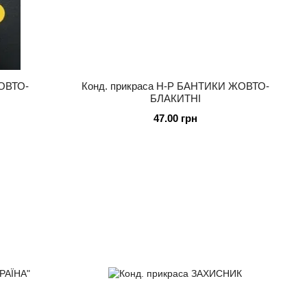
ЖОВТО-
Конд. прикраса Н-Р БАНТИКИ ЖОВТО-
БЛАКИТНІ
47.00 грн