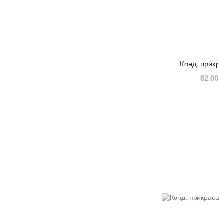
Конд. прик
82.00