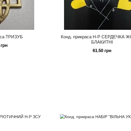
аса ТРИЗУБ
Конд. прикраса Н-Р СЕРДЕЧКА 
БЛАКИТНІ
 грн
61.50 грн