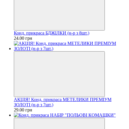
Конд. прикраса БДЖІЛКИ (н-р з 8шт.)
24.00 грн
АКЦІЯ! Конд. прикраса МЕТЕЛИКИ ПРЕМІУМ
ЗОЛОТІ (н-р з 7шт.)
29.00 грн