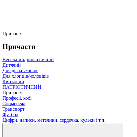
Причастя
Причастя
Весільний/романтичний
Дитячий
Для дівчат/жінок
Для хлопців/чоловіків
Квітковий
ПАТРІОТИЧНИЙ
Причастя
Професії, хобі
Соцмережі
Транспорт
Футбол
Цифри, написи, метелики, сердечка, кульки і т.п.