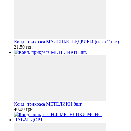
Конд. прикраса МАЛЕНЬКІ БЕДРИКИ (н-р з 11шт.)
21.50 грн
Конд. прикраса МЕТЕЛИКИ 8шт.
40.00 грн