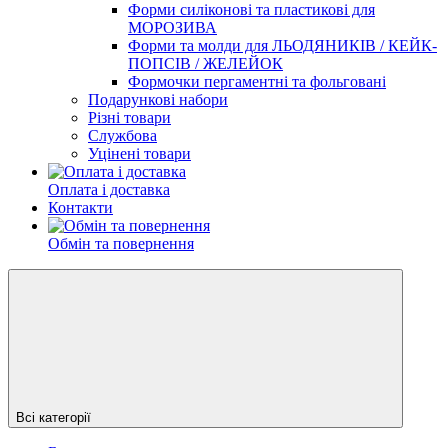
Форми силіконові та пластикові для
МОРОЗИВА
Форми та молди для ЛЬОДЯНИКІВ / КЕЙК-
ПОПСІВ / ЖЕЛЕЙОК
Формочки пергаментні та фольговані
Подарункові набори
Різні товари
Службова
Уцінені товари
Оплата і доставка
Контакти
Обмін та повернення
Всі категорії