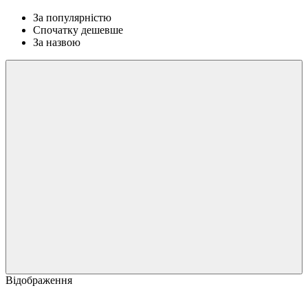
За популярністю
Спочатку дешевше
За назвою
Відображення