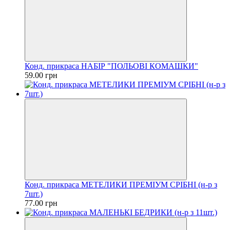
Конд. прикраса НАБІР "ПОЛЬОВІ КОМАШКИ"
59.00 грн
Конд. прикраса МЕТЕЛИКИ ПРЕМІУМ СРІБНІ (н-р з
7шт.)
77.00 грн