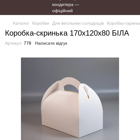
Каталог
Коробки
Для весільних солодощів
Коробка-скринь
Коробка-скринька 170х120х80 БІЛА
Артикул:
778
Написати відгук