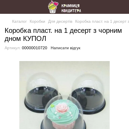
Каталог
Коробки
Для десертів
Коробка пласт. на 1 десерт
Коробка пласт. на 1 десерт з чорним
дном КУПОЛ
Артикул:
00000010720
Написати відгук