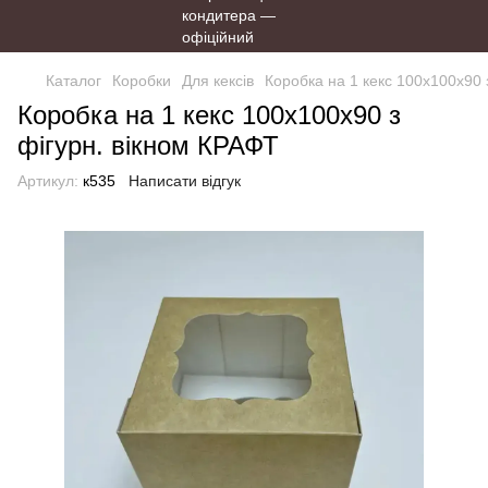
Каталог
Коробки
Для кексів
Коробка на 1 кекс 100х100х90 
Коробка на 1 кекс 100х100х90 з
фігурн. вікном КРАФТ
Артикул:
к535
Написати відгук