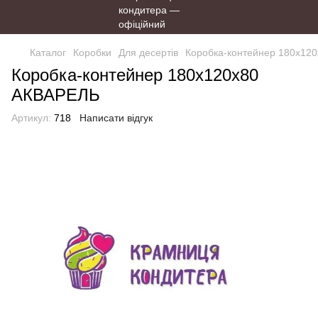
Каталог
Коробки
Для десертів
Коробка-контейнер 180х12
Коробка-контейнер 180х120х80
АКВАРЕЛЬ
Артикул:
718
Написати відгук