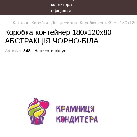
Каталог
Коробки
Для десертів
Коробка-контейнер 180х12
Коробка-контейнер 180х120х80
АБСТРАКЦІЯ ЧОРНО-БІЛА
Артикул:
848
Написати відгук