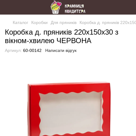
Каталог
Коробки
Для пряників
Коробка д. пряників 220х1
Коробка д. пряників 220х150х30 з
вікном-хвилею ЧЕРВОНА
Артикул:
60-00142
Написати відгук