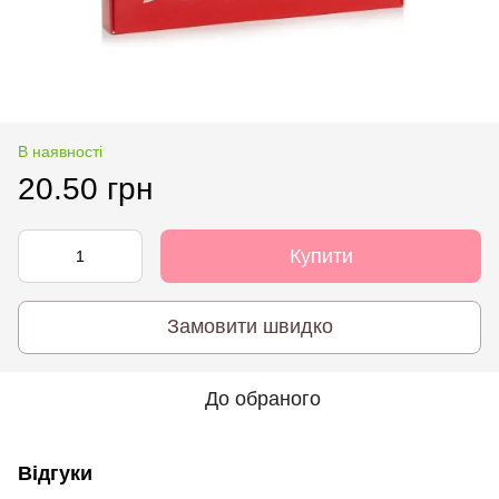
В наявності
20.50 грн
Купити
Замовити швидко
До обраного
Відгуки