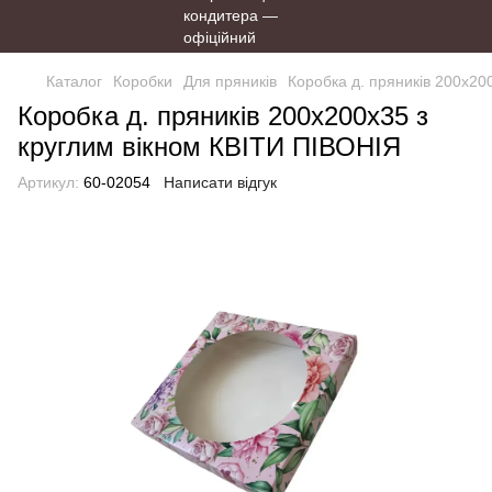
Каталог
Коробки
Для пряників
Коробка д. пряників 200х20
Коробка д. пряників 200х200х35 з
круглим вікном КВІТИ ПІВОНІЯ
Артикул:
60-02054
Написати відгук