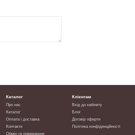
Каталог
Клієнтам
Про нас
Вхід до кабінету
Каталог
Блог
Оплата і доставка
Договір оферти
Контакти
Політика конфіденційності
Обмін та повернення