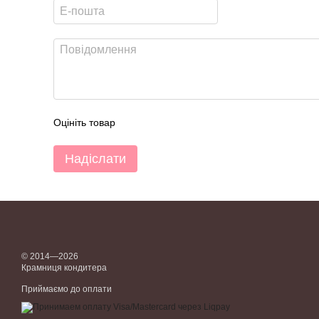
Оцініть товар
Надіслати
© 2014—2026
Крамниця кондитера
Приймаємо до оплати