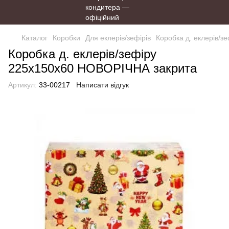
Каталог
Коробки
Для еклерів/зефірів
Коробка д. еклерів/
Коробка д. еклерів/зефіру
225х150х60 НОВОРІЧНА закрита
Артикул:
33-00217
Написати відгук