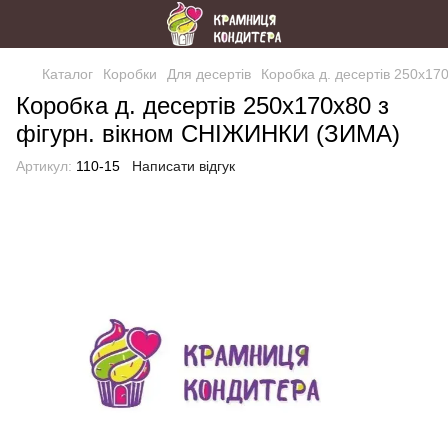
Каталог
Коробки
Для десертів
Коробка д. десертів 250х17
Коробка д. десертів 250х170х80 з
фігурн. вікном СНІЖИНКИ (ЗИМА)
Артикул:
110-15
Написати відгук