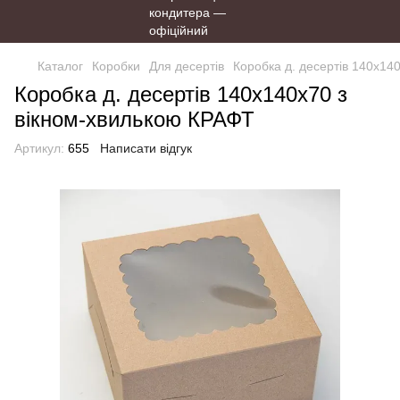
Каталог
Коробки
Для десертів
Коробка д. десертів 140х14
Коробка д. десертів 140х140х70 з
вікном-хвилькою КРАФТ
Артикул:
655
Написати відгук