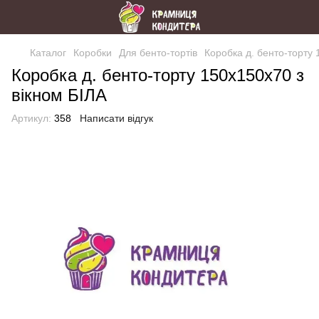
Каталог
Коробки
Для бенто-тортів
Коробка д. бенто-торту 
Коробка д. бенто-торту 150х150х70 з
вікном БІЛА
Артикул:
358
Написати відгук