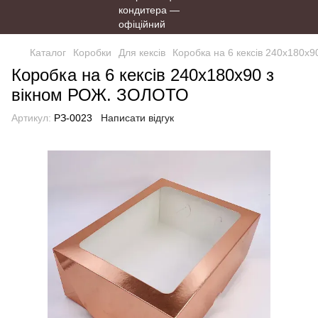
Каталог
Коробки
Для кексів
Коробка на 6 кексів 240х180х
Коробка на 6 кексів 240х180х90 з
вікном РОЖ. ЗОЛОТО
Артикул:
РЗ-0023
Написати відгук