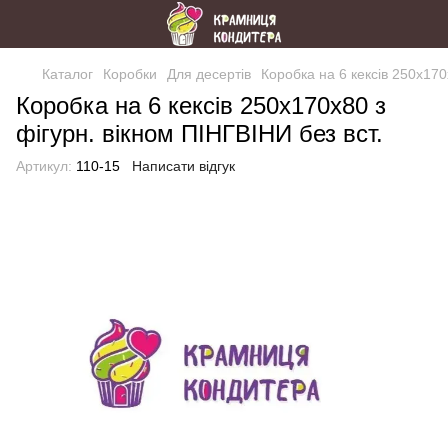
Каталог
Коробки
Для десертів
Коробка на 6 кексів 250х170
Коробка на 6 кексів 250х170х80 з
фігурн. вікном ПІНГВІНИ без вст.
Артикул:
110-15
Написати відгук